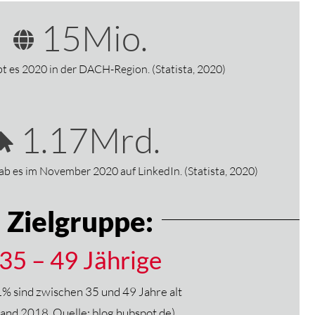
15
Mio.
bt es 2020 in der DACH-Region. (Statista, 2020)
1.17
Mrd.
b es im November 2020 auf LinkedIn. (Statista, 2020)
Zielgruppe:
35 – 49 Jährige
% sind zwischen 35 und 49 Jahre alt
tand 2018, Quelle: blog.hubspot.de)