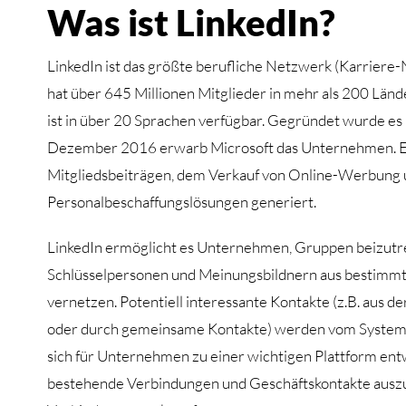
Was ist LinkedIn?
LinkedIn ist das größte berufliche Netzwerk (Karriere
hat über 645 Millionen Mitglieder in mehr als 200 Län
ist in über 20 Sprachen verfügbar. Gegründet wurde es 
Dezember 2016 erwarb Microsoft das Unternehmen. 
Mitgliedsbeiträgen, dem Verkauf von Online-Werbung
Personalbeschaffungslösungen generiert.
LinkedIn ermöglicht es Unternehmen, Gruppen beizutre
Schlüsselpersonen und Meinungsbildnern aus bestimm
vernetzen. Potentiell interessante Kontakte (z.B. aus d
oder durch gemeinsame Kontakte) werden vom System 
sich für Unternehmen zu einer wichtigen Plattform entw
bestehende Verbindungen und Geschäftskontakte ausz